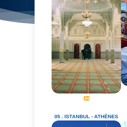
Lire
05 . ISTANBUL - ATHÈNES