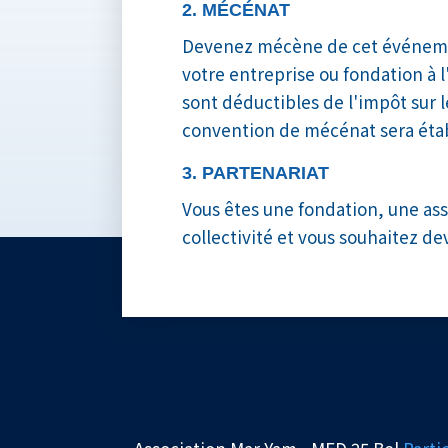
2. MÉCÉNAT
Devenez mécène de cet événeme
votre entreprise ou fondation à l
sont déductibles de l'impôt sur l
convention de mécénat sera étab
3. PARTENARIAT
Vous êtes une fondation, une ass
collectivité et vous souhaitez de