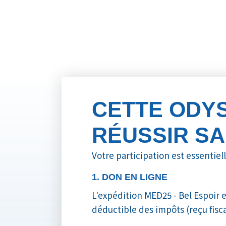
CETTE ODY
RÉUSSIR S
Votre participation est essentiell
1. DON EN LIGNE
L'expédition MED25 - Bel Espoir 
déductible des impôts (reçu fisca