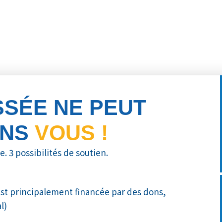
SSÉE NE PEUT
ANS
VOUS !
e. 3 possibilités de soutien.
est principalement financée par des dons,
l)