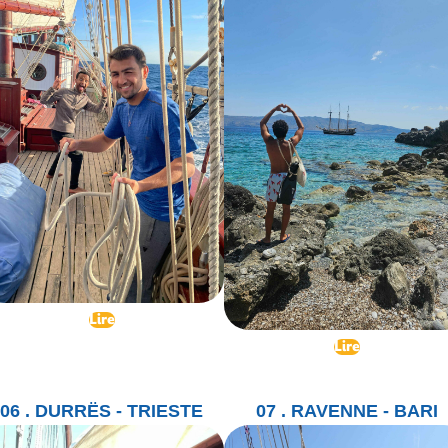
Lire
Lire
06 . DURRËS - TRIESTE
07 . RAVENNE - BARI