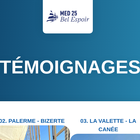
TÉMOIGNAGE
02. PALERME - BIZERTE
03. LA VALETTE - LA
CANÉE