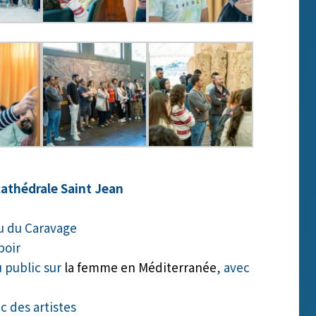
cathédrale Saint Jean
au du Caravage
poir
 public sur
la femme en Méditerranée
, avec
 des artistes