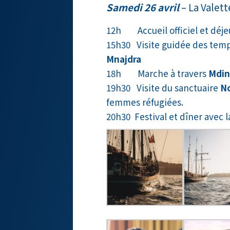
Samedi 26 avril
– La Valett
12h Accueil officiel et déj
15h30 Visite guidée des temp
Mnajdra
18h Marche à travers
Mdin
19h30 Visite du sanctuaire
No
femmes réfugiées.
20h30 Festival et dîner avec 