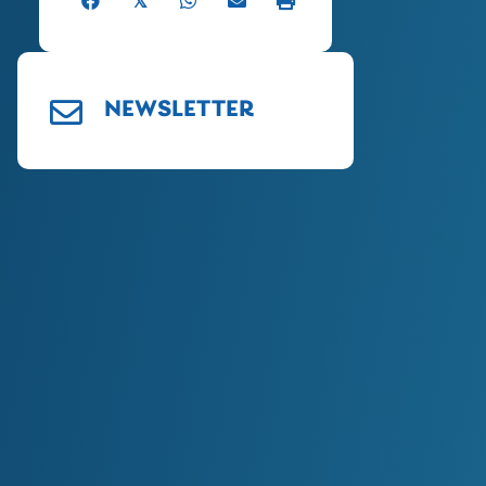
𝕏
NEWSLETTER