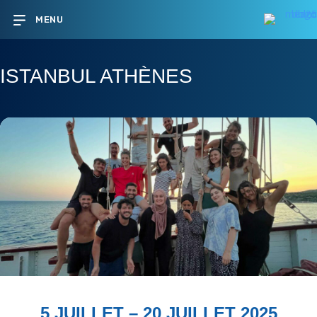
MENU
ISTANBUL ATHÈNES
5 JUILLET – 20 JUILLET 2025