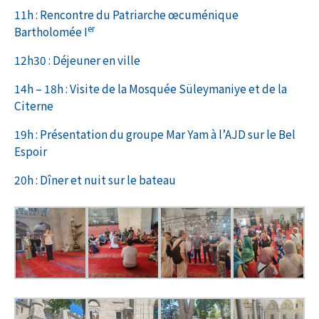
11h : Rencontre du Patriarche œcuménique
er
Bartholomée I
12h30 : Déjeuner en ville
14h – 18h : Visite de la Mosquée Süleymaniye et de la
Citerne
19h : Présentation du groupe Mar Yam à l’AJD sur le Bel
Espoir
20h : Dîner et nuit sur le bateau